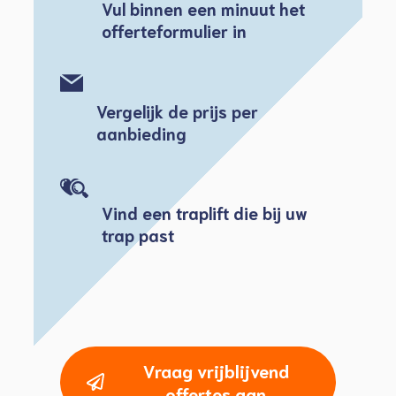
Vul binnen een minuut het
offerteformulier in
Vergelijk de prijs per
aanbieding
Vind een traplift die bij uw
trap past
Vraag vrijblijvend
offertes aan