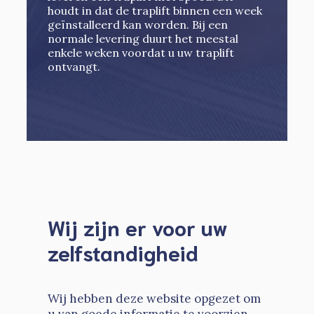
houdt in dat de traplift binnen een week
geïnstalleerd kan worden. Bij een
normale levering duurt het meestal
enkele weken voordat u uw traplift
ontvangt.
Wij zijn er voor uw
zelfstandigheid
Wij hebben deze website opgezet om