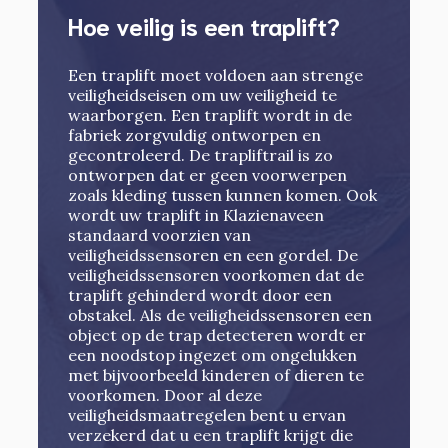
Hoe veilig is een traplift?
Een traplift moet voldoen aan strenge
veiligheidseisen om uw veiligheid te
waarborgen. Een traplift wordt in de
fabriek zorgvuldig ontworpen en
gecontroleerd. De trapliftrail is zo
ontworpen dat er geen voorwerpen
zoals kleding tussen kunnen komen. Ook
wordt uw traplift in Klazienaveen
standaard voorzien van
veiligheidssensoren en een gordel. De
veiligheidssensoren voorkomen dat de
traplift gehinderd wordt door een
obstakel. Als de veiligheidssensoren een
object op de trap detecteren wordt er
een noodstop ingezet om ongelukken
met bijvoorbeeld kinderen of dieren te
voorkomen. Door al deze
veiligheidsmaatregelen bent u ervan
verzekerd dat u een traplift krijgt die