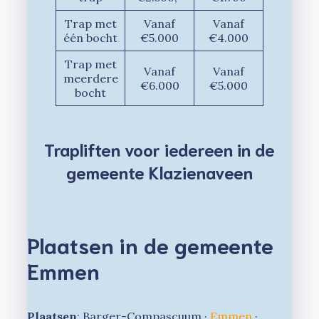
Trap met
Vanaf
Vanaf
één bocht
€5.000
€4.000
Trap met
Vanaf
Vanaf
meerdere
€6.000
€5.000
bocht
Trapliften voor iedereen in de
gemeente Klazienaveen
Plaatsen in de gemeente
Emmen
Plaatsen
: Barger-Compascuum ·
Emmen
·