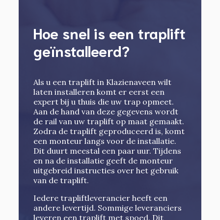
Hoe snel is een traplift
geïnstalleerd?
Als u een traplift in Klazienaveen wilt
laten installeren komt er eerst een
expert bij u thuis die uw trap opmeet.
Aan de hand van deze gegevens wordt
de rail van uw traplift op maat gemaakt.
Zodra de traplift geproduceerd is, komt
een monteur langs voor de installatie.
Dit duurt meestal een paar uur. Tijdens
en na de installatie geeft de monteur
uitgebreid instructies over het gebruik
van de traplift.
Iedere trapliftleverancier heeft een
andere levertijd. Sommige leveranciers
leveren een traplift met spoed. Dit