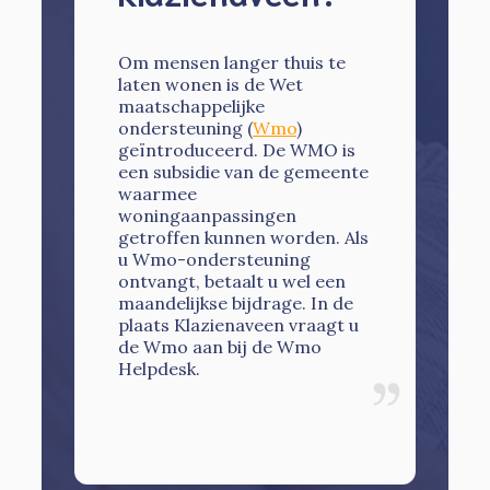
Om mensen langer thuis te
laten wonen is de Wet
maatschappelijke
ondersteuning (
Wmo
)
geïntroduceerd. De WMO is
een subsidie van de gemeente
waarmee
woningaanpassingen
getroffen kunnen worden. Als
u Wmo-ondersteuning
ontvangt, betaalt u wel een
maandelijkse bijdrage. In de
plaats Klazienaveen vraagt u
de Wmo aan bij de Wmo
Helpdesk.