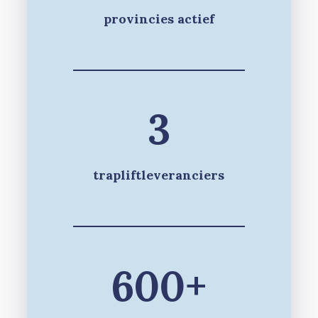
provincies actief
3
trapliftleveranciers
600+