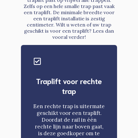
traplift past op vrijwel alle trappen.
Zelfs op een hele smalle trap past vaak
een traplift. De minimale breedte voor
een traplift installatie is zestig
centimeter. Wilt u weten of uw trap
geschikt is voor een traplift? Lees dan
vooral verder!
Traplift voor rechte
trap
Een rechte trap is uitermate
geschikt voor een traplift.
Doordat de rail in één
rechte lijn naar boven gaat,
is deze goedkoper om te