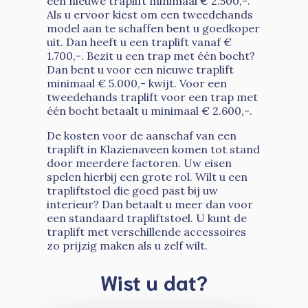
een nieuwe traplift minimaal € 2.500,-.
Als u ervoor kiest om een tweedehands
model aan te schaffen bent u goedkoper
uit. Dan heeft u een traplift vanaf €
1.700,-. Bezit u een trap met één bocht?
Dan bent u voor een nieuwe traplift
minimaal € 5.000,- kwijt. Voor een
tweedehands traplift voor een trap met
één bocht betaalt u minimaal € 2.600,-.
De kosten voor de aanschaf van een
traplift in Klazienaveen komen tot stand
door meerdere factoren. Uw eisen
spelen hierbij een grote rol. Wilt u een
trapliftstoel die goed past bij uw
interieur? Dan betaalt u meer dan voor
een standaard trapliftstoel. U kunt de
traplift met verschillende accessoires
zo prijzig maken als u zelf wilt.
Wist u dat?