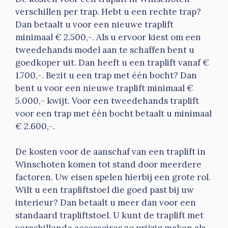
verschillen per trap. Hebt u een rechte trap?
Dan betaalt u voor een nieuwe traplift
minimaal € 2.500,-. Als u ervoor kiest om een
tweedehands model aan te schaffen bent u
goedkoper uit. Dan heeft u een traplift vanaf €
1.700,-. Bezit u een trap met één bocht? Dan
bent u voor een nieuwe traplift minimaal €
5.000,- kwijt. Voor een tweedehands traplift
voor een trap met één bocht betaalt u minimaal
€ 2.600,-.
De kosten voor de aanschaf van een traplift in
Winschoten komen tot stand door meerdere
factoren. Uw eisen spelen hierbij een grote rol.
Wilt u een trapliftstoel die goed past bij uw
interieur? Dan betaalt u meer dan voor een
standaard trapliftstoel. U kunt de traplift met