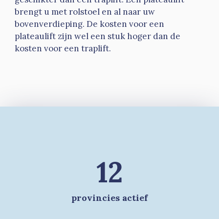
brengt u met rolstoel en al naar uw
bovenverdieping. De kosten voor een
plateaulift zijn wel een stuk hoger dan de
kosten voor een traplift.
12
provincies actief