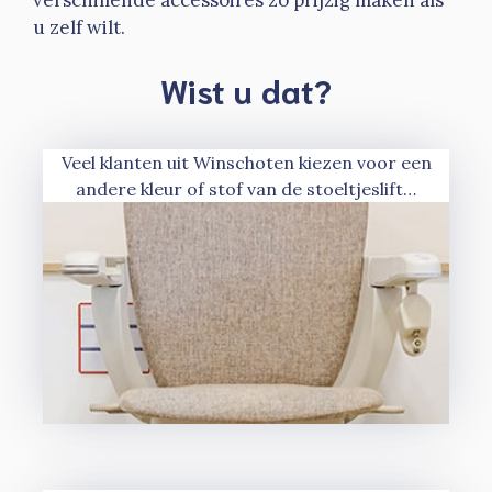
verschillende accessoires zo prijzig maken als
u zelf wilt.
Wist u dat?
Veel klanten uit Winschoten kiezen voor een
andere kleur of stof van de stoeltjeslift…