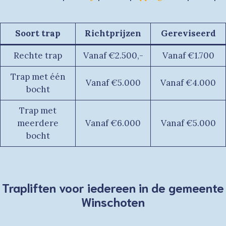
Soort trap
Richtprijzen
Gereviseerd
Rechte trap
Vanaf €2.500,-
Vanaf €1.700
Trap met één
Vanaf €5.000
Vanaf €4.000
bocht
Trap met
meerdere
Vanaf €6.000
Vanaf €5.000
bocht
Trapliften voor iedereen in de gemeente
Winschoten