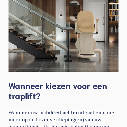
Wanneer kiezen voor een
traplift?
Wanneer uw mobiliteit achteruitgaat en u niet
meer op de bovenverdieping(en) van uw
woning komt, lijkt het misschien tijd om een