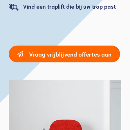
Vind een traplift die bij uw trap past
Vraag vrijblijvend offertes aan