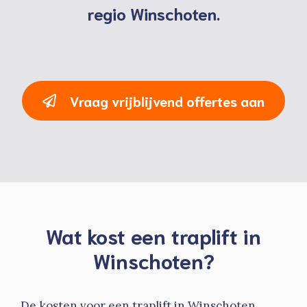
regio Winschoten.
Vraag vrijblijvend offertes aan
Wat kost een traplift in
Winschoten?
De kosten voor een traplift in Winschoten