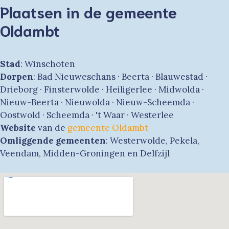
Plaatsen in de gemeente
Oldambt
Stad
: Winschoten
Dorpen
: Bad Nieuweschans · Beerta · Blauwestad ·
Drieborg · Finsterwolde · Heiligerlee · Midwolda ·
Nieuw-Beerta · Nieuwolda · Nieuw-Scheemda ·
Oostwold · Scheemda · 't Waar · Westerlee
Website
van de
gemeente Oldambt
Omliggende gemeenten
: Westerwolde, Pekela,
Veendam, Midden-Groningen en Delfzijl