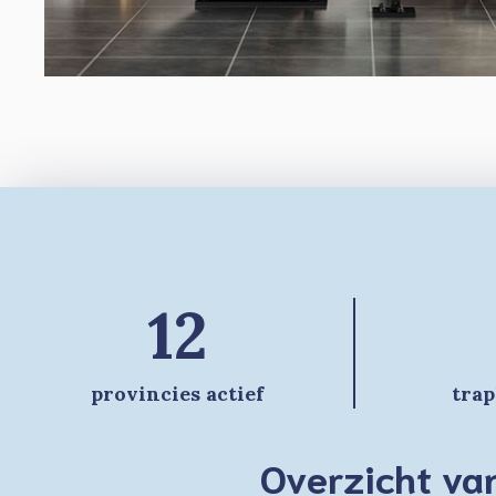
12
provincies actief
trap
Overzicht van