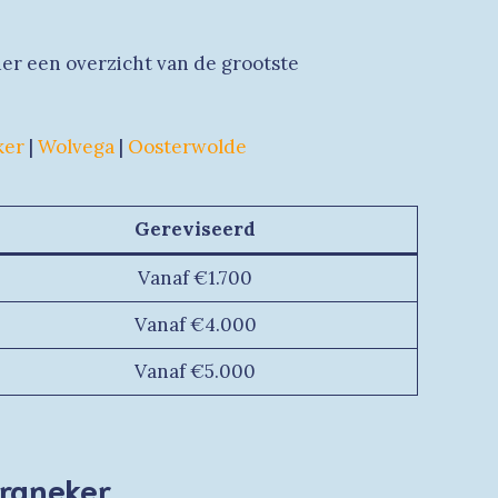
der een overzicht van de grootste
ker
|
Wolvega
|
Oosterwolde
Gereviseerd
Vanaf €1.700
Vanaf €4.000
Vanaf €5.000
Franeker