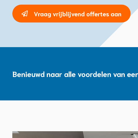
Vraag vrijblijvend offertes aan
Benieuwd naar alle voordelen van een