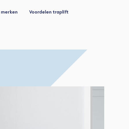
n merken
Voordelen traplift