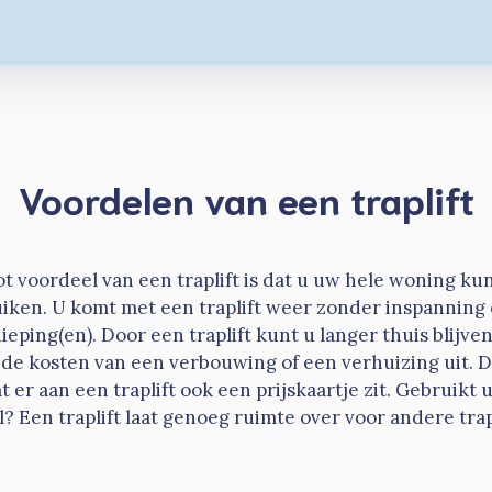
Voordelen van een traplift
t voordeel van een traplift is dat u uw hele woning kun
iken. U komt met een traplift weer zonder inspanning
eping(en). Door een traplift kunt u langer thuis blijv
 de kosten van een verbouwing of een verhuizing uit. D
 er aan een traplift ook een prijskaartje zit. Gebruikt
l? Een traplift laat genoeg ruimte over voor andere tra