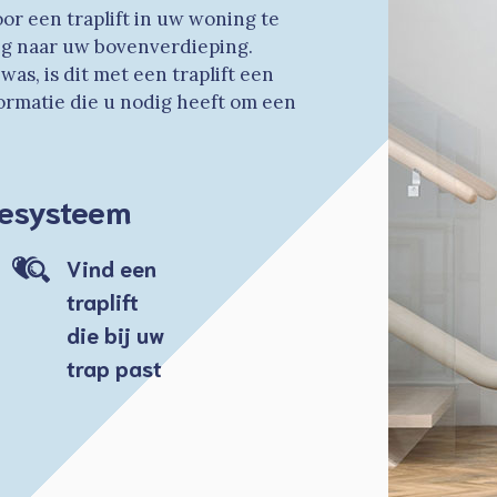
or een traplift in uw woning te
lig naar uw bovenverdieping.
s, is dit met een traplift een
nformatie die u nodig heeft om een
rtesysteem
Vind een
traplift
die bij uw
trap past