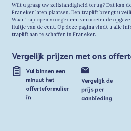
Wilt u graag uw zelfstandigheid terug? Dat kan do
Franeker laten plaatsen. Een traplift brengt u vei
Waar traplopen vroeger een vermoeiende opgave wa
fluitje van de cent. Op deze pagina vindt u alle i
traplift aan te schaffen in Franeker.
Vergelijk prijzen met ons offe
Vul binnen een
minuut het
Vergelijk de
offerteformulier
prijs per
in
aanbieding