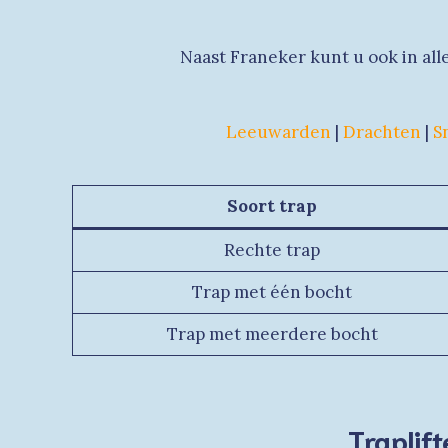
Naast Franeker kunt u ook in all
Leeuwarden
|
Drachten
|
S
Soort trap
Rechte trap
Trap met één bocht
Trap met meerdere bocht
Traplif